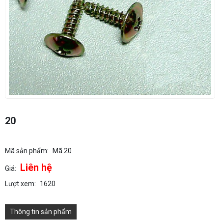
20
Mã sản phẩm:
Mã 20
Liên hệ
Giá:
Lượt xem:
1620
Thông tin sản phẩm