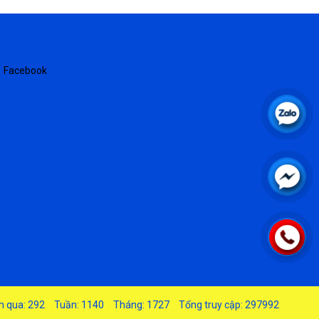
Facebook
 qua: 292
Tuần: 1140
Tháng: 1727
Tổng truy cập: 297992