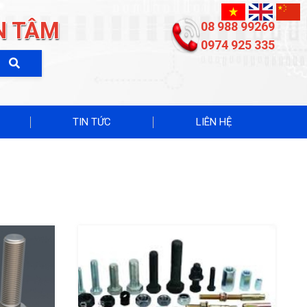
N TÂM
08 988 99269
0974 925 335
TIN TỨC
LIÊN HỆ