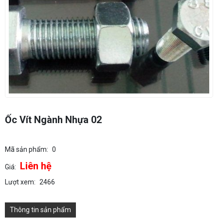
Ốc Vít Ngành Nhựa 02
Mã sản phẩm:
0
Liên hệ
Giá:
Lượt xem:
2466
Thông tin sản phẩm