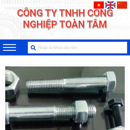
CÔNG TY TNHH CÔNG
NGHIỆP TOÀN TÂM