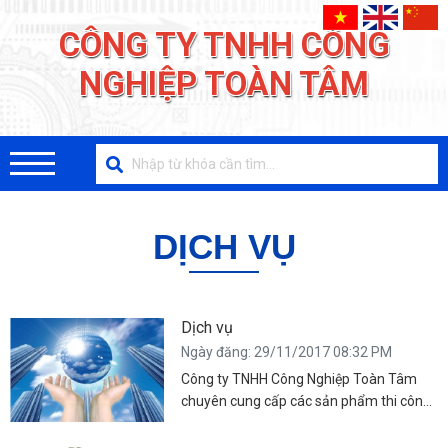
CÔNG TY TNHH CÔNG
NGHIỆP TOÀN TÂM
DỊCH VỤ
Dịch vụ
Ngày đăng: 29/11/2017 08:32 PM
Công ty TNHH Công Nghiệp Toàn Tâm
chuyên cung cấp các sản phẩm thi công
điện nước, thi công hệ thống điều hòa, hệ
thống cứu hỏa, hệ thống nhà xưởng….