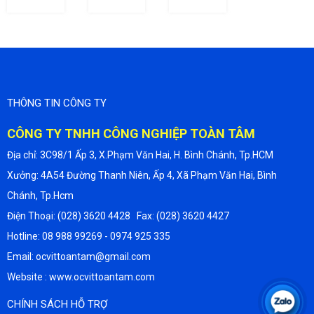
THÔNG TIN CÔNG TY
CÔNG TY TNHH CÔNG NGHIỆP TOÀN TÂM
Địa chỉ: 3C98/1 Ấp 3, X.Phạm Văn Hai, H. Bình Chánh, Tp.HCM
Xưởng: 4A54 Đường Thanh Niên, Ấp 4, Xã Phạm Văn Hai, Bình
Chánh, Tp.Hcm
Điện Thoại: (028) 3620 4428 Fax: (028) 3620 4427
Hotline: 08 988 99269 - 0974 925 335
Email: ocvittoantam@gmail.com
Website : www.ocvittoantam.com
CHÍNH SÁCH HỖ TRỢ