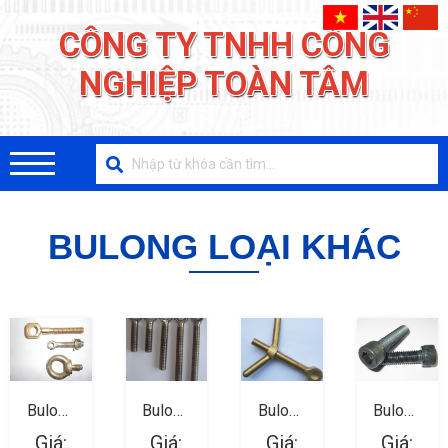
CÔNG TY TNHH CÔNG
NGHIỆP TOÀN TÂM
BULONG LOẠI KHÁC
Bulong
Bulong
Bulong
Bulong
Loại
Loại
Loại
Loại
Giá:
Giá:
Giá:
Giá: