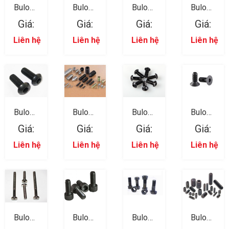
Bulong
Bulong
Bulong
Bulong
Lục Giác
Lục Giác
Lục Giác
Lục Giác
Giá:
Giá:
Giá:
Giá:
Trong 11
Trong 10
Trong 09
Trong 08
Liên hệ
Liên hệ
Liên hệ
Liên hệ
Bulong
Bulong
Bulong
Bulong
Lục Giác
Lục Giác
Lục Giác
Lục Giác
Giá:
Giá:
Giá:
Giá:
Trong 07
Trong 12
Trong 06
Trong 05
Liên hệ
Liên hệ
Liên hệ
Liên hệ
Bulong
Bulong
Bulong
Bulong
Lục Giác
Lục Giác
Lục Giác
Lục Giác