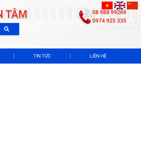
N TÂM
08 988 99269
0974 925 335
TIN TỨC
LIÊN HỆ