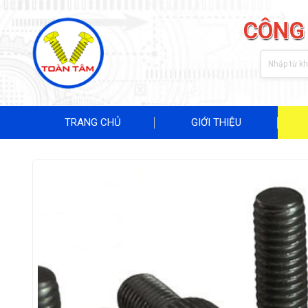
CÔNG
TRANG CHỦ
GIỚI THIỆU