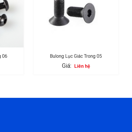
g 06
Bulong Lục Giác Trong 05
Giá:
Liên hệ