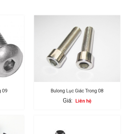
g 09
Bulong Lục Giác Trong 08
Giá:
Liên hệ