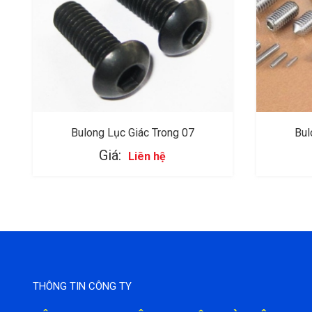
Bulong Lục Giác Trong 07
Bul
Giá:
Liên hệ
THÔNG TIN CÔNG TY