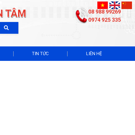
N TÂM
08 988 99269
0974 925 335
TIN TỨC
LIÊN HỆ