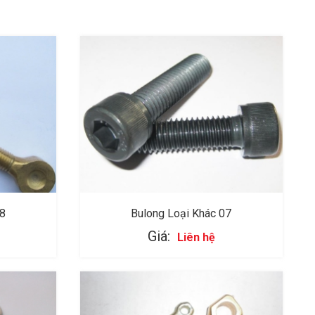
08
Bulong Loại Khác 07
Giá:
Liên hệ