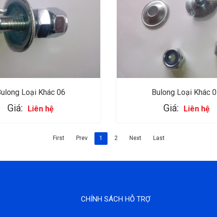
ulong Loại Khác 06
Bulong Loại Khác 
Giá:
Giá:
Liên hệ
Liên hệ
First
Prev
1
2
Next
Last
CHÍNH SÁCH HỖ TRỢ