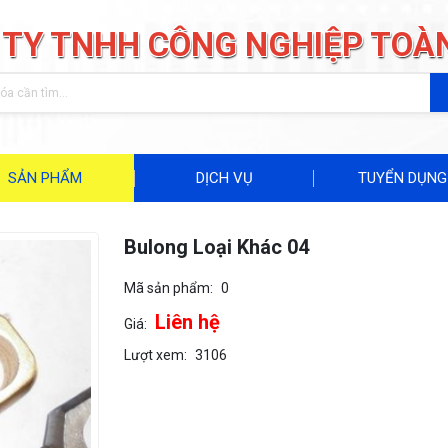
 TY TNHH CÔNG NGHIỆP TOÀ
SẢN PHẨM
DỊCH VỤ
TUYỂN DỤNG
Bulong Loại Khác 04
Mã sản phẩm:
0
Liên hệ
Giá:
Lượt xem:
3106