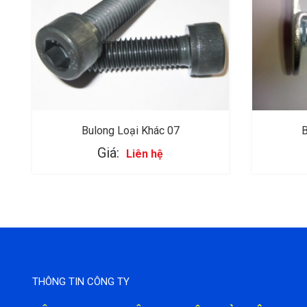
Bulong Loại Khác 07
B
Giá:
Liên hệ
THÔNG TIN CÔNG TY