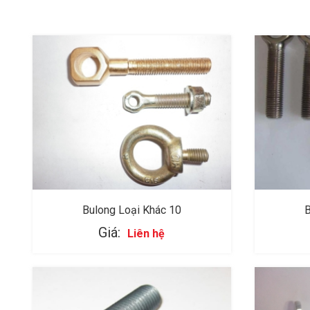
Bulong Loại Khác 10
B
Giá:
Liên hệ