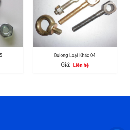
05
Bulong Loại Khác 04
Giá:
Liên hệ