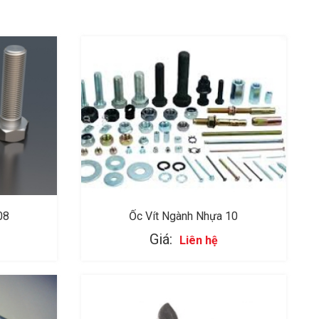
08
Ốc Vít Ngành Nhựa 10
Giá:
Liên hệ