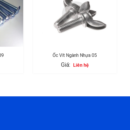
09
Ốc Vít Ngành Nhựa 05
Giá:
Liên hệ