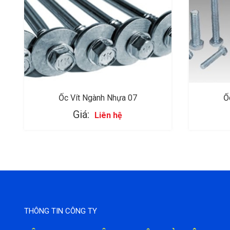
Ốc Vít Ngành Nhựa 07
Ố
Giá:
Liên hệ
THÔNG TIN CÔNG TY