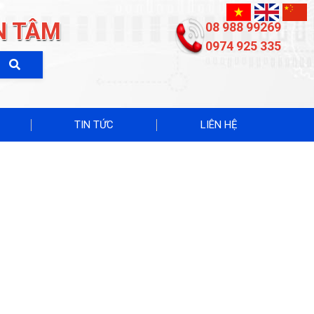
N TÂM
08 988 99269
0974 925 335
TIN TỨC
LIÊN HỆ