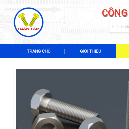
CÔNG
TRANG CHỦ
GIỚI THIỆU