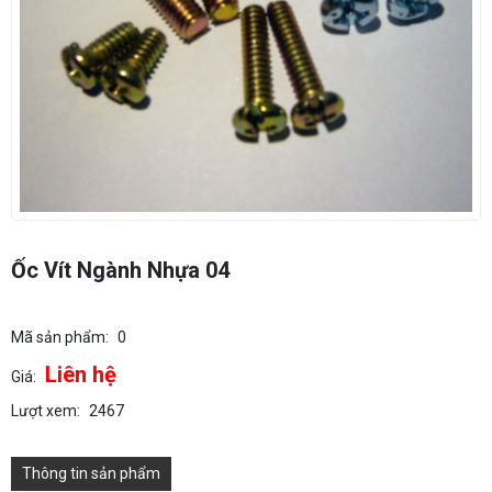
Ốc Vít Ngành Nhựa 04
Mã sản phẩm:
0
Liên hệ
Giá:
Lượt xem:
2467
Thông tin sản phẩm