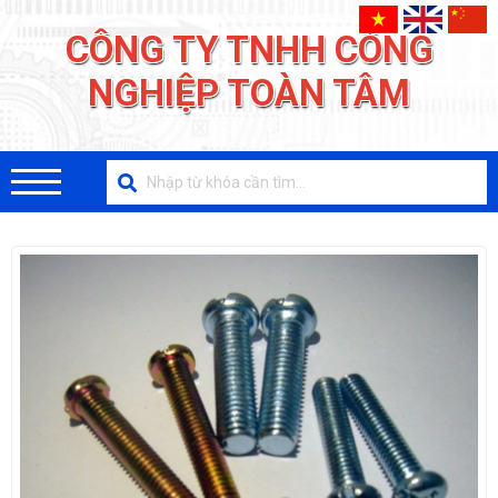
CÔNG TY TNHH CÔNG
NGHIỆP TOÀN TÂM