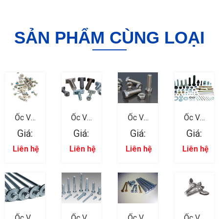
SẢN PHẨM CÙNG LOẠI
Ốc Vít
Ốc Vít
Ốc Vít
Ốc Vít
Ngành
Ngành
Ngành
Ngành
Giá:
Giá:
Giá:
Giá:
Nhựa 12
Nhựa 11
Nhựa 08
Nhựa 10
Liên hệ
Liên hệ
Liên hệ
Liên hệ
Ốc Vít
Ốc Vít
Ốc Vít
Ốc Vít