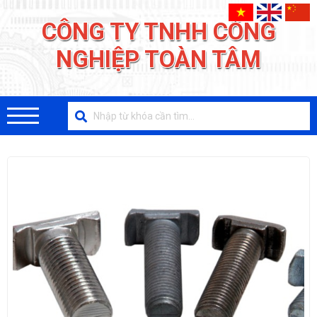
CÔNG TY TNHH CÔNG
NGHIỆP TOÀN TÂM