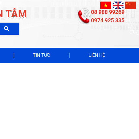
N TÂM
08 988 99269
0974 925 335
TIN TỨC
LIÊN HỆ