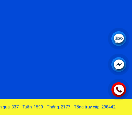
 qua: 337
Tuần: 1590
Tháng: 2177
Tổng truy cập: 298442