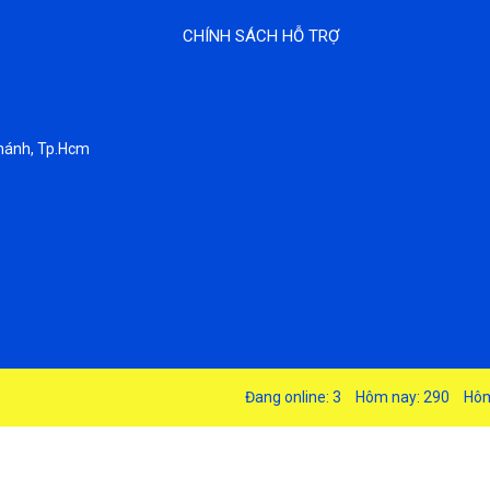
CHÍNH SÁCH HỖ TRỢ
hánh, Tp.Hcm
Đang online: 3
Hôm nay: 290
Hôm