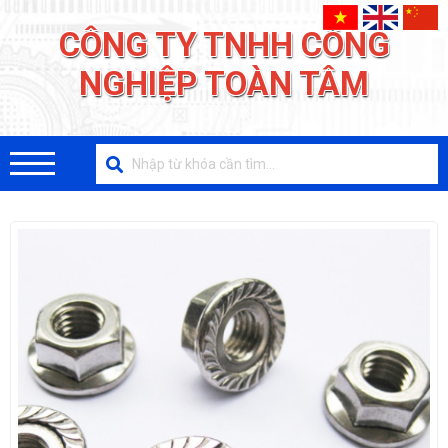
CÔNG TY TNHH CÔNG
NGHIỆP TOÀN TÂM