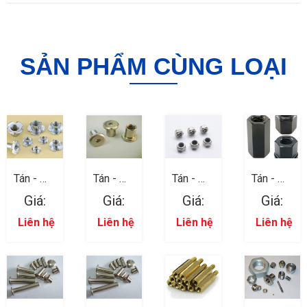
SẢN PHẨM CÙNG LOẠI
Tán - Đai
Tán - Đai
Tán - Đai
Tán - Đai
ốc 09
ốc 08
ốc 07
ốc 06
Giá:
Giá:
Giá:
Giá:
Liên hệ
Liên hệ
Liên hệ
Liên hệ