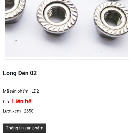
Long Đền 02
Mã sản phẩm:
LD2
Liên hệ
Giá:
Lượt xem:
2658
Thông tin sản phẩm