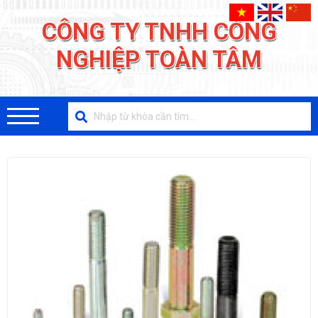
CÔNG TY TNHH CÔNG
NGHIỆP TOÀN TÂM