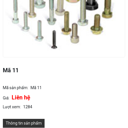
Mã 11
Mã sản phẩm:
Mã 11
Liên hệ
Giá:
Lượt xem:
1284
Thông tin sản phẩm