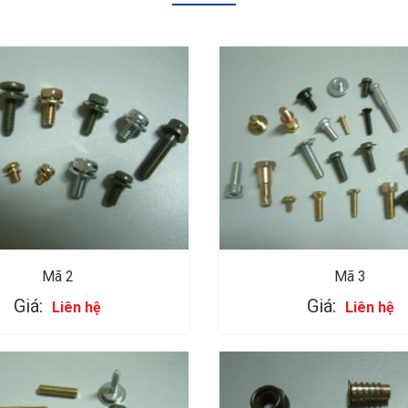
Mã 2
Mã 3
Giá:
Giá:
Liên hệ
Liên hệ