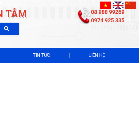
N TÂM
08 988 99269
0974 925 335
TIN TỨC
LIÊN HỆ