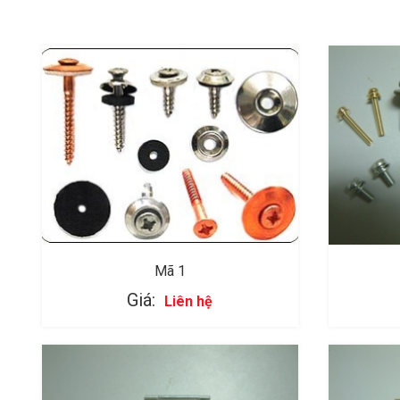
Mã 1
Giá:
Liên hệ