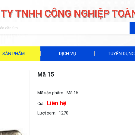
 TY TNHH CÔNG NGHIỆP TOÀ
SẢN PHẨM
DỊCH VỤ
TUYỂN DỤNG
Mã 15
Mã sản phẩm:
Mã 15
Liên hệ
Giá:
Lượt xem:
1270