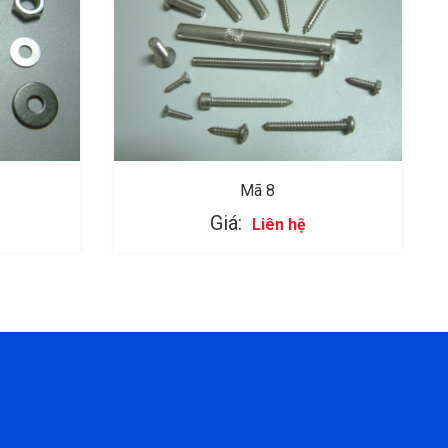
Mã 8
Giá:
Liên hệ