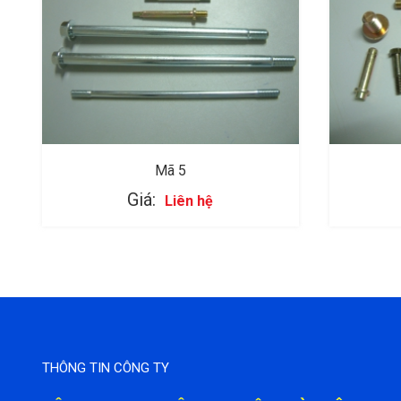
Mã 5
Giá:
Liên hệ
THÔNG TIN CÔNG TY