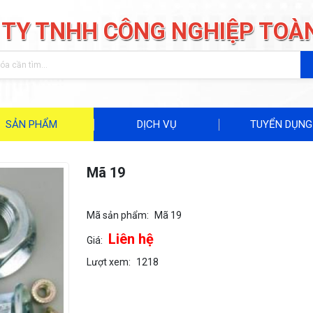
 TY TNHH CÔNG NGHIỆP TOÀ
SẢN PHẨM
DỊCH VỤ
TUYỂN DỤNG
Mã 19
Mã sản phẩm:
Mã 19
Liên hệ
Giá:
Lượt xem:
1218