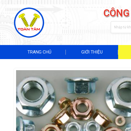
CÔNG
TRANG CHỦ
GIỚI THIỆU