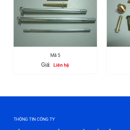
Mã 5
Giá:
Liên hệ
THÔNG TIN CÔNG TY