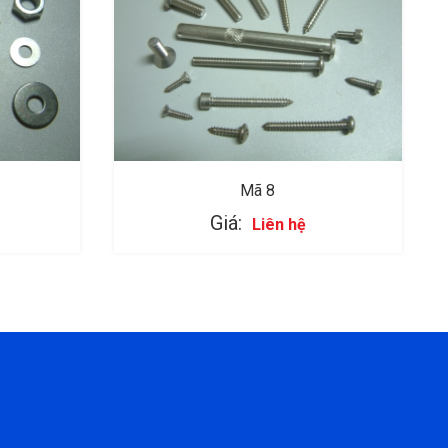
Mã 8
Giá:
Liên hệ