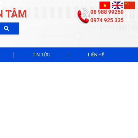
N TÂM
08 988 99269
0974 925 335
TIN TỨC
LIÊN HỆ