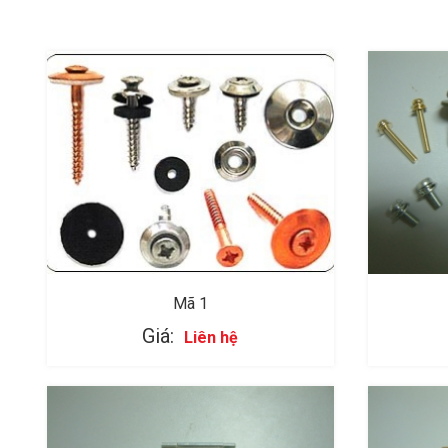
Mã 1
Giá:
Liên hệ