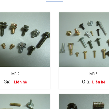
Mã 2
Mã 3
Giá:
Giá:
Liên hệ
Liên hệ