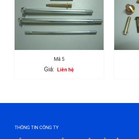
Mã 5
Giá:
Liên hệ
THÔNG TIN CÔNG TY