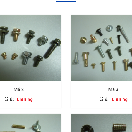
Mã 2
Mã 3
Giá:
Giá:
Liên hệ
Liên hệ