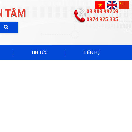
N TÂM
08 988 99269
0974 925 335
TIN TỨC
LIÊN HỆ