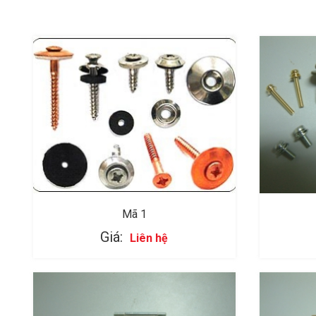
Mã 1
Giá:
Liên hệ