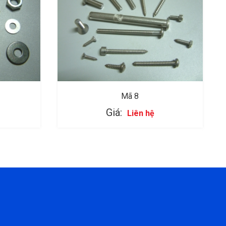
Mã 8
Giá:
Liên hệ