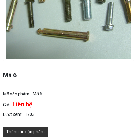
Mã 6
Mã sản phẩm:
Mã 6
Liên hệ
Giá:
Lượt xem:
1703
Thông tin sản phẩm