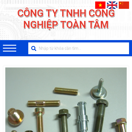
CÔNG TY TNHH CÔNG
NGHIỆP TOÀN TÂM