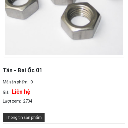
Tán - Đai Ốc 01
Mã sản phẩm:
0
Liên hệ
Giá:
Lượt xem:
2734
Thông tin sản phẩm