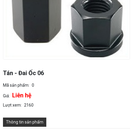
Tán - Đai Ốc 06
Mã sản phẩm:
0
Liên hệ
Giá:
Lượt xem:
2160
Thông tin sản phẩm