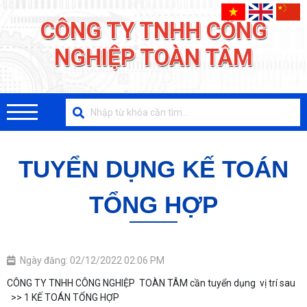
CÔNG TY TNHH CÔNG
NGHIỆP TOÀN TÂM
TUYỂN DỤNG KẾ TOÁN
TỔNG HỢP
Ngày đăng: 02/12/2022 02:06 PM
CÔNG TY TNHH CÔNG NGHIỆP TOÀN TÂM cần tuyển dụng vị trí sau
>> 1 KẾ TOÁN TỔNG HỢP