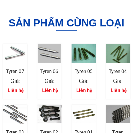
SẢN PHẨM CÙNG LOẠI
Tyren 07
Tyren 06
Tyren 05
Tyren 04
Giá:
Giá:
Giá:
Giá:
Liên hệ
Liên hệ
Liên hệ
Liên hệ
Tyren 03
Tyren 02
Tyren 01
Tyren