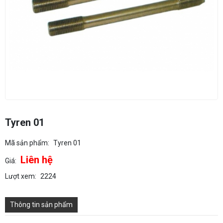
Tyren 01
Mã sản phẩm:
Tyren 01
Liên hệ
Giá:
Lượt xem:
2224
Thông tin sản phẩm