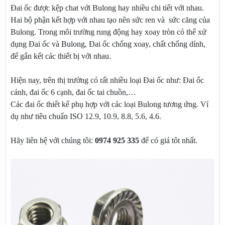
Đai ốc được kệp chat với Bulong hay nhiều chi tiết với nhau.
Hai bộ phận kết hợp với nhau tạo nên sức ren và sức căng của
Bulong. Trong môi trường rung động hay xoay tròn có thể xử
dụng Đai ốc và Bulong, Đai ốc chống xoay, chất chống dính,
để gắn kết các thiết bị với nhau.
Hiện nay, trên thị trường có rất nhiều loại Đai ốc như: Đai ốc
cánh, đai ốc 6 cạnh, đai ốc tai chuồn,…
Các đai ốc thiết kế phụ hợp với các loại Bulong tương ứng. Ví
dụ như tiêu chuẩn ISO 12.9, 10.9, 8.8, 5.6, 4.6.
Hãy liên hệ với chúng tôi:
0974 925 335
để có giá tôt nhất.