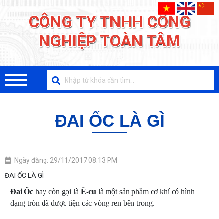
CÔNG TY TNHH CÔNG
NGHIỆP TOÀN TÂM
ĐAI ỐC LÀ GÌ
Ngày đăng: 29/11/2017 08:13 PM
ĐAI ỐC LÀ GÌ
Đai Ốc
hay còn gọi là
Ê-cu
là một sản phầm cơ khí có hình
dạng tròn đã được tiện các vòng ren bên trong.