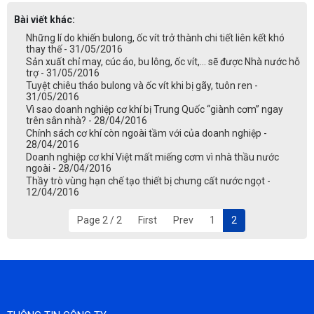
Bài viết khác:
Những lí do khiến bulong, ốc vít trở thành chi tiết liên kết khó
thay thế - 31/05/2016
Sản xuất chỉ may, cúc áo, bu lông, ốc vít,... sẽ được Nhà nước hỗ
trợ - 31/05/2016
Tuyệt chiêu tháo bulong và ốc vít khi bị gãy, tuôn ren -
31/05/2016
Vì sao doanh nghiệp cơ khí bị Trung Quốc “giành cơm” ngay
trên sân nhà? - 28/04/2016
Chính sách cơ khí còn ngoài tầm với của doanh nghiệp -
28/04/2016
Doanh nghiệp cơ khí Việt mất miếng cơm vì nhà thầu nước
ngoài - 28/04/2016
Thầy trò vùng hạn chế tạo thiết bị chưng cất nước ngọt -
12/04/2016
Page 2 / 2
First
Prev
1
2