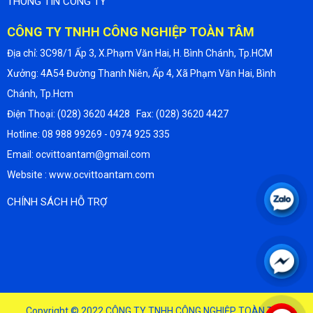
THÔNG TIN CÔNG TY
CÔNG TY TNHH CÔNG NGHIỆP TOÀN TÂM
Địa chỉ: 3C98/1 Ấp 3, X.Phạm Văn Hai, H. Bình Chánh, Tp.HCM
Xưởng: 4A54 Đường Thanh Niên, Ấp 4, Xã Phạm Văn Hai, Bình
Chánh, Tp.Hcm
Điện Thoại: (028) 3620 4428 Fax: (028) 3620 4427
Hotline: 08 988 99269 - 0974 925 335
Email: ocvittoantam@gmail.com
Website : www.ocvittoantam.com
CHÍNH SÁCH HỖ TRỢ
Copyright © 2022
CÔNG TY TNHH CÔNG NGHIỆP TOÀN TÂM