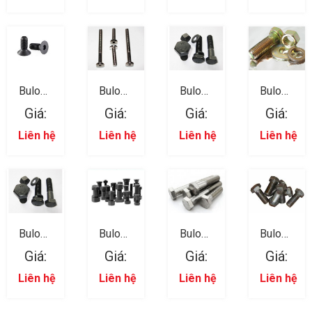
Bulong
Bulong
Bulong
Bulong
Lục Giác
Lục Giác
Lục Giác
Lục Giác
Giá:
Giá:
Giá:
Giá:
Trong 05
Trong 04
Ngoài
Ngoài
12
11
Liên hệ
Liên hệ
Liên hệ
Liên hệ
Bulong
Bulong
Bulong
Bulong
Lục Giác
Lục Giác
Lục Giác
Lục Giác
Giá:
Giá:
Giá:
Giá:
Ngoài
Ngoài
Ngoài
Ngoài
10
09
08
07
Liên hệ
Liên hệ
Liên hệ
Liên hệ