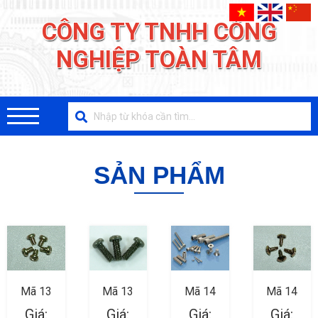
CÔNG TY TNHH CÔNG
NGHIỆP TOÀN TÂM
SẢN PHẨM
Mã 13
Mã 13
Mã 14
Mã 14
Giá:
Giá:
Giá:
Giá: